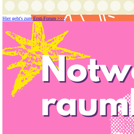
Hier geht's zum Ersti-Forum >>>