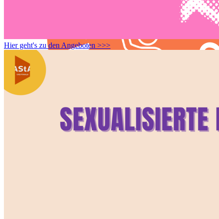
Hier geht's zu den Angeboten >>>