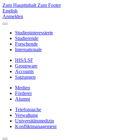
Zum Hauptinhalt
Zum Footer
English
Anmelden
Studieninteressierte
Studierende
Forschende
Internationale
HIS/LSF
Groupware
Accounts
Satzungen
Medien
Förderer
Alumni
Telefonsuche
Verwaltung
Universitätsmedizin
Konfliktmanagement