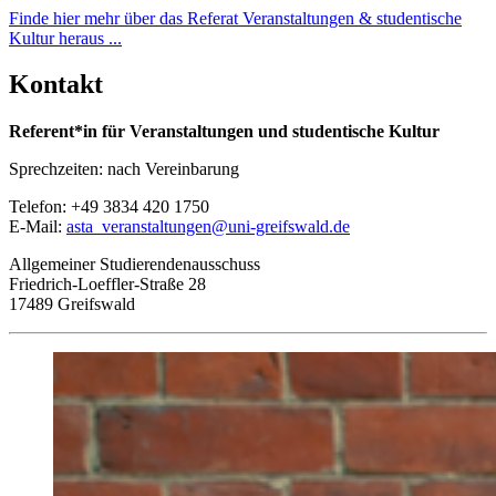
Finde hier mehr über das Referat Veranstaltungen & studentische
Kultur heraus ...
Kontakt
Referent*in für Veranstaltungen und studentische Kultur
Sprechzeiten: nach Vereinbarung
Telefon: +49 3834 420 1750
E-Mail:
asta_veranstaltungen
@uni-greifswald
.de
Allgemeiner Studierendenausschuss
Friedrich-Loeffler-Straße 28
17489 Greifswald