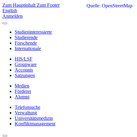
Zum Hauptinhalt
Zum Footer
Quelle: OpenStreetMap
English
Anmelden
Studieninteressierte
Studierende
Forschende
Internationale
HIS/LSF
Groupware
Accounts
Satzungen
Medien
Förderer
Alumni
Telefonsuche
Verwaltung
Universitätsmedizin
Konfliktmanagement