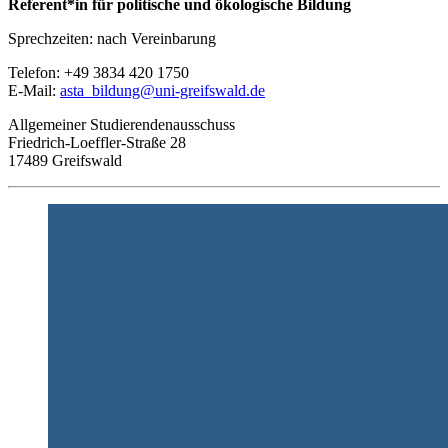
Referent*in für politische und ökologische Bildung
Sprechzeiten: nach Vereinbarung
Telefon: +49 3834 420 1750
E-Mail:
asta_bildung
@uni-greifswald
.de
Allgemeiner Studierendenausschuss
Friedrich-Loeffler-Straße 28
17489 Greifswald