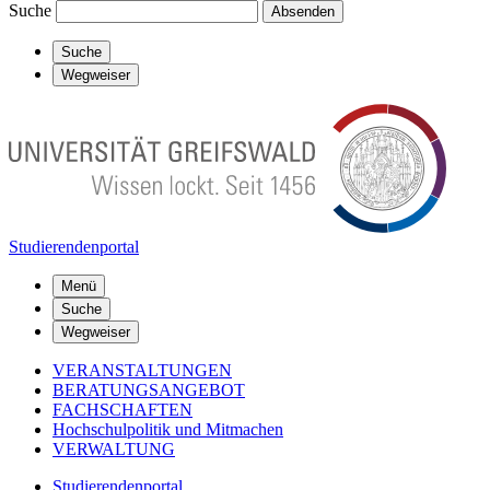
Suche
Absenden
Suche
Wegweiser
Studierendenportal
Menü
Suche
Wegweiser
VERANSTALTUNGEN
BERATUNGSANGEBOT
FACHSCHAFTEN
Hochschulpolitik und Mitmachen
VERWALTUNG
Studierendenportal