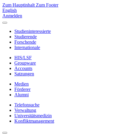
Zum Hauptinhalt
Zum Footer
English
Anmelden
Studieninteressierte
Studierende
Forschende
Internationale
HIS/LSF
Groupware
Accounts
Satzungen
Medien
Förderer
Alumni
Telefonsuche
Verwaltung
Universitätsmedizin
Konfliktmanagement