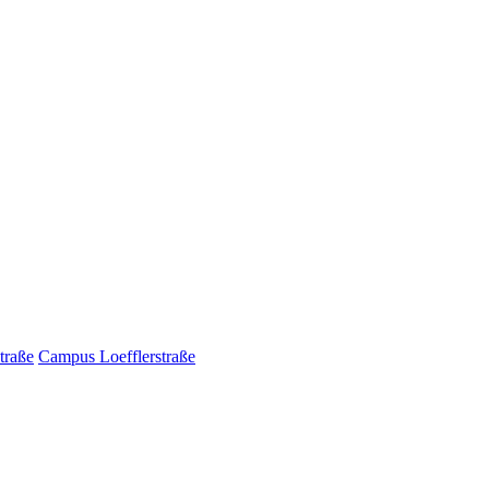
traße
Campus Loefflerstraße