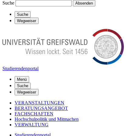
Suche
Absenden
Suche
Wegweiser
Studierendenportal
Menü
Suche
Wegweiser
VERANSTALTUNGEN
BERATUNGSANGEBOT
FACHSCHAFTEN
Hochschulpolitik und Mitmachen
VERWALTUNG
Studierendenportal