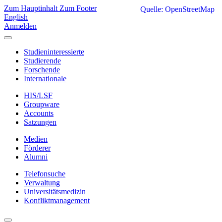
Zum Hauptinhalt
Zum Footer
Quelle: OpenStreetMap
English
Anmelden
Studieninteressierte
Studierende
Forschende
Internationale
HIS/LSF
Groupware
Accounts
Satzungen
Medien
Förderer
Alumni
Telefonsuche
Verwaltung
Universitätsmedizin
Konfliktmanagement