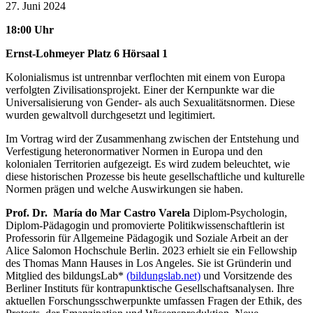
27. Juni 2024
18:00 Uhr
Ernst-Lohmeyer Platz 6 Hörsaal 1
Kolonialismus ist untrennbar verflochten mit einem von Europa
verfolgten Zivilisationsprojekt. Einer der Kernpunkte war die
Universalisierung von Gender- als auch Sexualitätsnormen. Diese
wurden gewaltvoll durchgesetzt und legitimiert.
Im Vortrag wird der Zusammenhang zwischen der Entstehung und
Verfestigung heteronormativer Normen in Europa und den
kolonialen Territorien aufgezeigt. Es wird zudem beleuchtet, wie
diese historischen Prozesse bis heute gesellschaftliche und kulturelle
Normen prägen und welche Auswirkungen sie haben.
Prof. Dr. María do Mar Castro Varela
Diplom-Psychologin,
Diplom-Pädagogin und promovierte Politikwissenschaftlerin ist
Professorin für Allgemeine Pädagogik und Soziale Arbeit an der
Alice Salomon Hochschule Berlin. 2023 erhielt sie ein Fellowship
des Thomas Mann Hauses in Los Angeles. Sie ist Gründerin und
Mitglied des bildungsLab*
(bildungslab.net)
und Vorsitzende des
Berliner Instituts für kontrapunktische Gesellschaftsanalysen. Ihre
aktuellen Forschungsschwerpunkte umfassen Fragen der Ethik, des