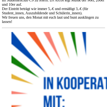
im Studentenclub C9 zu feiern. DJ Arcos legt Musik der 90er, 200er
und 10er auf.
Der Eintritt beträgt wie immer 5,-€ und ermäßigt 3,-€ (für
Student_innen, Auszubildende und Schülerin_innen).
Wir freuen uns, den Monat mit euch laut und bunt ausklingen zu
lassen!