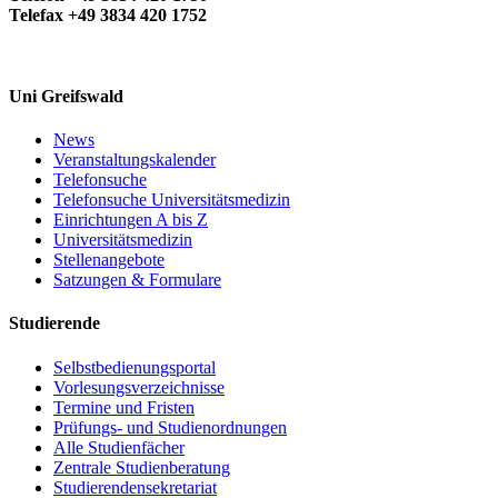
Telefax +49 3834 420 1752
Uni Greifswald
News
Veranstaltungskalender
Telefonsuche
Telefonsuche Universitätsmedizin
Einrichtungen A bis Z
Universitätsmedizin
Stellenangebote
Satzungen & Formulare
Studierende
Selbstbedienungsportal
Vorlesungsverzeichnisse
Termine und Fristen
Prüfungs- und Studienordnungen
Alle Studienfächer
Zentrale Studienberatung
Studierendensekretariat