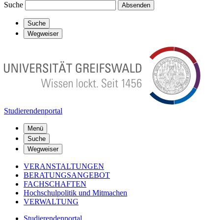
Suche
Absenden
Suche
Wegweiser
Studierendenportal
Menü
Suche
Wegweiser
VERANSTALTUNGEN
BERATUNGSANGEBOT
FACHSCHAFTEN
Hochschulpolitik und Mitmachen
VERWALTUNG
Studierendenportal