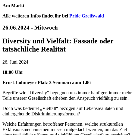
Am Markt
Alle weiteren Infos findet ihr bei
Pride Greifswald
26.06.2024 - Mittwoch
Diversity und Vielfalt: Fassade oder
tatsächliche Realität
26. Juni 2024
18:00 Uhr
Ernst-Lohmeyer Platz 3 Seminarraum 1.06
Begriffe wie "Diversity" begegnen uns immer häufiger, immer mehr
Teile unserer Gesellschaft erheben den Anspruch vielfältig zu sein.
Doch was bedeutet „Vielfalt“ bezogen auf Lebensrealitäten und
einhergehende Diskriminierungsformen?
Welche Erfahrungen betroffener Personen, welche strukturellen
Exklusionsmechanismen müssen mitgedacht werden, um das Ziel
einer tatsächlich offenen und vielfältigen Gesellschaft zu erreichen?