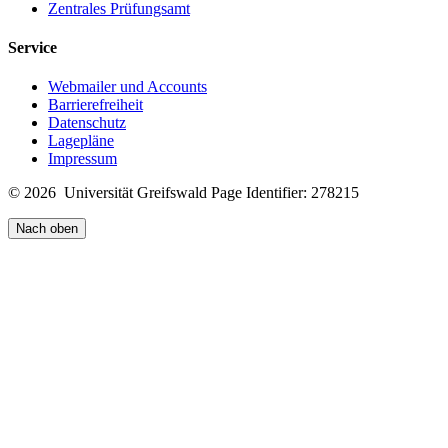
Zentrales Prüfungsamt
Service
Webmailer und Accounts
Barrierefreiheit
Datenschutz
Lagepläne
Impressum
© 2026 Universität Greifswald
Page Identifier: 278215
Nach oben