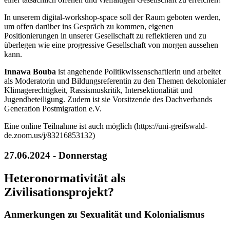
In unserem digital-workshop-space soll der Raum geboten werden,
um offen darüber ins Gespräch zu kommen, eigenen
Positionierungen in unserer Gesellschaft zu reflektieren und zu
überlegen wie eine progressive Gesellschaft von morgen aussehen
kann.
Innawa Bouba
ist angehende Politikwissenschaftlerin und arbeitet
als Moderatorin und Bildungsreferentin zu den Themen dekolonialer
Klimagerechtigkeit, Rassismuskritik, Intersektionalität und
Jugendbeteiligung. Zudem ist sie Vorsitzende des Dachverbands
Generation Postmigration e.V.
Eine online Teilnahme ist auch möglich (https://uni-greifswald-
de.zoom.us/j/83216853132)
27.06.2024 - Donnerstag
Heteronormativität als
Zivilisationsprojekt?
Anmerkungen zu Sexualität und Kolonialismus