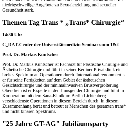
niedrigschwellige Angebote zu Sexualerziehung und sexueller
Gesundheit stark.
Themen Tag Trans * „Trans* Chirurgie“
14:30 Uhr
C_DAT-Center der Universitätsmedizin Seminarraum 1&2
Prof. Dr. Markus Küntscher
Prof. Dr. Markus Küntscher ist Facharzt für Plastische Chirurgie und
Ästhetische Chirurgie und führt in seiner Berliner Privatklinik ein
breites Spektrum an Operationen durch. International renommiert ist
er für seine Fertigkeiten auf dem Gebiet der ästhetischen
Gesichtschirurgie und der minimalinvasiven Brustvergrößerung.
Obendrein ist er Experte in der Transgender-Chirurgie und führt in
Kooperation mit dem Sana-Klinikum Berlin Lichtenberg
verschiedenste Operationen in diesem Bereich durch. In diesem
Zusammenhang berät und betreut er Menschen des gesamten trans*
und nicht-binären Spektrums.
"25 Jahre GT-AG" Jubiläumsparty