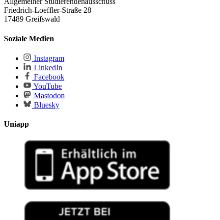
Allgemeiner Studierendenausschuss
Friedrich-Loeffler-Straße 28
17489 Greifswald
Soziale Medien
Instagram
LinkedIn
Facebook
YouTube
Mastodon
Bluesky
Uniapp