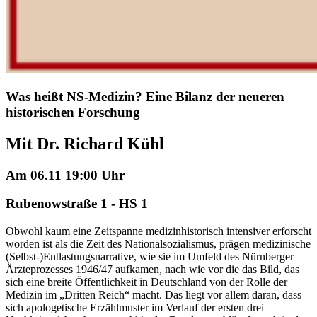
Was heißt NS-Medizin? Eine Bilanz der neueren
historischen Forschung
Mit Dr. Richard Kühl
Am 06.11 19:00 Uhr
Rubenowstraße 1 - HS 1
Obwohl kaum eine Zeitspanne medizinhistorisch intensiver erforscht
worden ist als die Zeit des Nationalsozialismus, prägen medizinische
(Selbst-)Entlastungsnarrative, wie sie im Umfeld des Nürnberger
Ärzteprozesses 1946/47 aufkamen, nach wie vor die das Bild, das
sich eine breite Öffentlichkeit in Deutschland von der Rolle der
Medizin im „Dritten Reich“ macht. Das liegt vor allem daran, dass
sich apologetische Erzählmuster im Verlauf der ersten drei