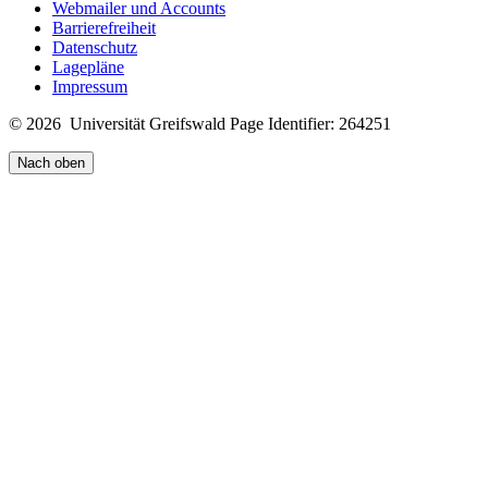
Webmailer und Accounts
Barrierefreiheit
Datenschutz
Lagepläne
Impressum
© 2026 Universität Greifswald
Page Identifier: 264251
Nach oben