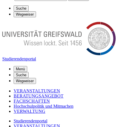
Suche
Wegweiser
Studierendenportal
Menü
Suche
Wegweiser
VERANSTALTUNGEN
BERATUNGSANGEBOT
FACHSCHAFTEN
Hochschulpolitik und Mitmachen
VERWALTUNG
Studierendenportal
VERANSTALTUNGEN