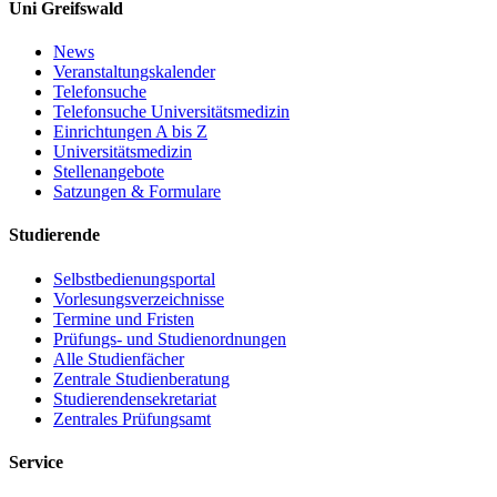
Uni Greifswald
News
Veranstaltungskalender
Telefonsuche
Telefonsuche Universitätsmedizin
Einrichtungen A bis Z
Universitätsmedizin
Stellenangebote
Satzungen & Formulare
Studierende
Selbstbedienungsportal
Vorlesungsverzeichnisse
Termine und Fristen
Prüfungs- und Studienordnungen
Alle Studienfächer
Zentrale Studienberatung
Studierendensekretariat
Zentrales Prüfungsamt
Service