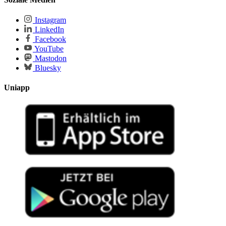
Instagram
LinkedIn
Facebook
YouTube
Mastodon
Bluesky
Uniapp