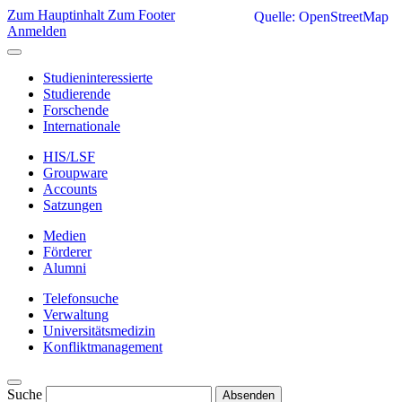
Zum Hauptinhalt
Zum Footer
Quelle: OpenStreetMap
Anmelden
Studieninteressierte
Studierende
Forschende
Internationale
HIS/LSF
Groupware
Accounts
Satzungen
Medien
Förderer
Alumni
Telefonsuche
Verwaltung
Universitätsmedizin
Konfliktmanagement
Suche
Absenden