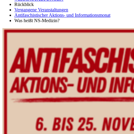
Rückblick
Vergangene Veranstaltungen
Antifaschistischer Aktions- und Informationsmonat
Was heißt NS-Medizin?