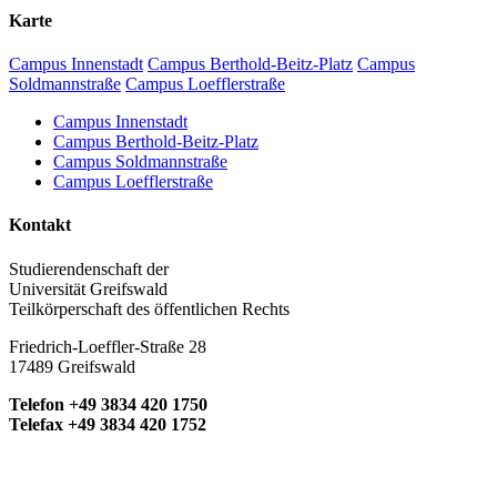
Karte
Campus Innenstadt
Campus Berthold-Beitz-Platz
Campus
Soldmannstraße
Campus Loefflerstraße
Campus Innenstadt
Campus Berthold-Beitz-Platz
Campus Soldmannstraße
Campus Loefflerstraße
Kontakt
Studierendenschaft der
Universität Greifswald
Teilkörperschaft des öffentlichen Rechts
Friedrich-Loeffler-Straße 28
17489 Greifswald
Telefon +49 3834 420 1750
Telefax +49 3834 420 1752