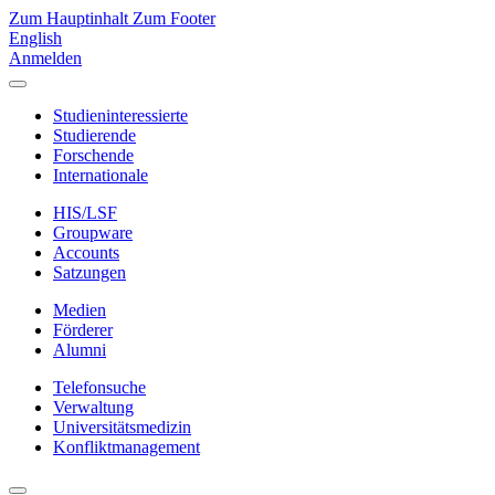
Zum Hauptinhalt
Zum Footer
English
Anmelden
Studieninteressierte
Studierende
Forschende
Internationale
HIS/LSF
Groupware
Accounts
Satzungen
Medien
Förderer
Alumni
Telefonsuche
Verwaltung
Universitätsmedizin
Konfliktmanagement