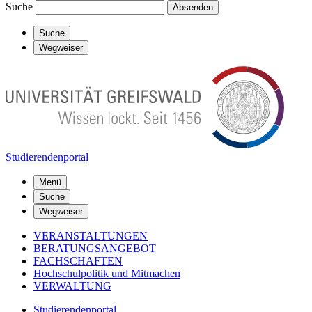
Suche
Absenden
Suche
Wegweiser
Studierendenportal
Menü
Suche
Wegweiser
VERANSTALTUNGEN
BERATUNGSANGEBOT
FACHSCHAFTEN
Hochschulpolitik und Mitmachen
VERWALTUNG
Studierendenportal