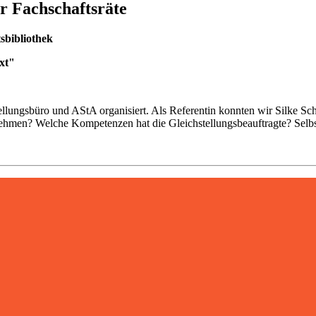
r Fachschaftsräte
sbibliothek
xt"
llungsbüro und AStA organisiert. Als Referentin konnten wir Silke Sc
ehmen? Welche Kompetenzen hat die Gleichstellungsbeauftragte? Selbst