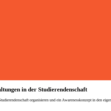
ltungen in der Studierendenschaft
ie Studierendenschaft organisieren und ein Awarenesskonzept in den eig