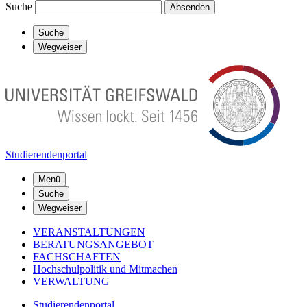
Suche
Absenden
Suche
Wegweiser
Studierendenportal
Menü
Suche
Wegweiser
VERANSTALTUNGEN
BERATUNGSANGEBOT
FACHSCHAFTEN
Hochschulpolitik und Mitmachen
VERWALTUNG
Studierendenportal