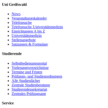
Uni Greifswald
News
Veranstaltungskalender
Telefonsuche
Telefonsuche Universitätsmedizin
Einrichtungen A bis Z
Universitätsmedizin
Stellenangebote
Satzungen & Formulare
Studierende
Selbstbedienungsportal
Vorlesungsverzeichnisse
Termine und Fristen
Prüfungs- und Studienordnungen
Alle Studienfächer
Zentrale Studienberatung
Studierendensekretariat
Zentrales Prüfungsamt
Service