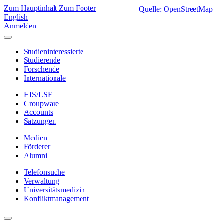
Zum Hauptinhalt
Zum Footer
Quelle: OpenStreetMap
English
Anmelden
Studieninteressierte
Studierende
Forschende
Internationale
HIS/LSF
Groupware
Accounts
Satzungen
Medien
Förderer
Alumni
Telefonsuche
Verwaltung
Universitätsmedizin
Konfliktmanagement