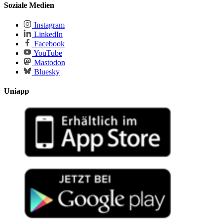
Soziale Medien
Instagram
LinkedIn
Facebook
YouTube
Mastodon
Bluesky
Uniapp