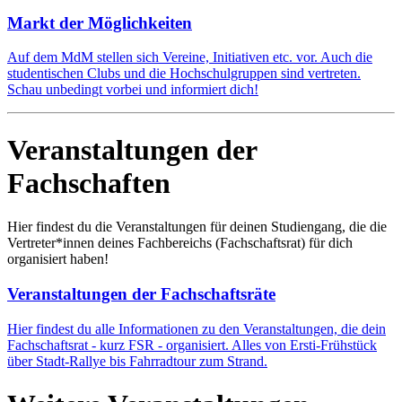
Markt der Möglichkeiten
Auf dem MdM stellen sich Vereine, Initiativen etc. vor. Auch die
studentischen Clubs und die Hochschulgruppen sind vertreten.
Schau unbedingt vorbei und informiert dich!
Veranstaltungen der
Fachschaften
Hier findest du die Veranstaltungen für deinen Studiengang, die die
Vertreter*innen deines Fachbereichs (Fachschaftsrat) für dich
organisiert haben!
Veranstaltungen der Fachschaftsräte
Hier findest du alle Informationen zu den Veranstaltungen, die dein
Fachschaftsrat - kurz FSR - organisiert. Alles von Ersti-Frühstück
über Stadt-Rallye bis Fahrradtour zum Strand.