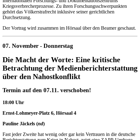
Internationalen Forschungs- und Dokumentationszentrums
Kriegsverbrecherprozesse. Zu ihren Forschungsschwerpunkten
gehört das Völkerstrafrecht inklusive seiner gerichtlichen
Durchsetzung.
Der Vortrag wird zusammen im Hörsaal über den Beamer geschaut.
07. November - Donnerstag
Die Macht der Worte: Eine kritische
Betrachtung der Medienberichterstattung
über den Nahostkonflikt
Termin auf den 07.11. verschoben!
18:00 Uhr
Ernst-Lohmeyer-Platz 6, Hörsaal 4
Pauline Jäckels (
nd
)
Fast jeder Zweite hat wenig oder gar kein Vertrauen in die deutsche
Berichterstattung zum Krieg in Nahost, zeigt eine ZAPP-Umfrage.