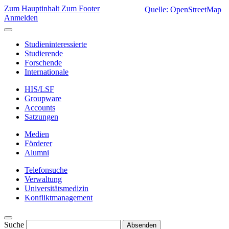
Zum Hauptinhalt
Zum Footer
Quelle: OpenStreetMap
Anmelden
Studieninteressierte
Studierende
Forschende
Internationale
HIS/LSF
Groupware
Accounts
Satzungen
Medien
Förderer
Alumni
Telefonsuche
Verwaltung
Universitätsmedizin
Konfliktmanagement
Suche
Absenden