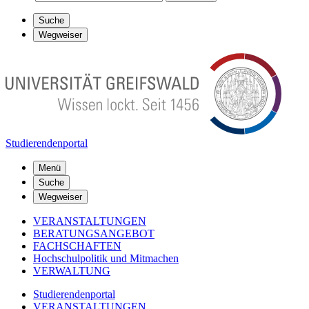
Suche
Wegweiser
Studierendenportal
Menü
Suche
Wegweiser
VERANSTALTUNGEN
BERATUNGSANGEBOT
FACHSCHAFTEN
Hochschulpolitik und Mitmachen
VERWALTUNG
Studierendenportal
VERANSTALTUNGEN