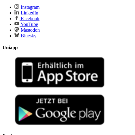
Instagram
LinkedIn
Facebook
YouTube
Mastodon
Bluesky
Uniapp