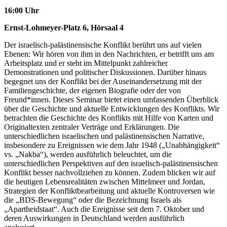
16:00 Uhr
Ernst-Lohmeyer-Platz 6, Hörsaal 4
Der israelisch-palästinensische Konflikt berührt uns auf vielen
Ebenen: Wir hören von ihm in den Nachrichten, er betrifft uns am
Arbeitsplatz und er steht im Mittelpunkt zahlreicher
Demonstrationen und politischer Diskussionen. Darüber hinaus
begegnet uns der Konflikt bei der Auseinandersetzung mit der
Familiengeschichte, der eigenen Biografie oder der von
Freund*innen. Dieses Seminar bietet einen umfassenden Überblick
über die Geschichte und aktuelle Entwicklungen des Konflikts. Wir
betrachten die Geschichte des Konflikts mit Hilfe von Karten und
Originaltexten zentraler Verträge und Erklärungen. Die
unterschiedlichen israelischen und palästinensischen Narrative,
insbesondere zu Ereignissen wie dem Jahr 1948 („Unabhängigkeit“
vs. „Nakba“), werden ausführlich beleuchtet, um die
unterschiedlichen Perspektiven auf den israelisch-palästinensischen
Konflikt besser nachvollziehen zu können. Zudem blicken wir auf
die heutigen Lebensrealitäten zwischen Mittelmeer und Jordan,
Strategien der Konfliktbearbeitung und aktuelle Kontroversen wie
die „BDS-Bewegung“ oder die Bezeichnung Israels als
„Apartheidstaat“. Auch die Ereignisse seit dem 7. Oktober und
deren Auswirkungen in Deutschland werden ausführlich