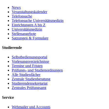
News
Veranstaltungskalender
Telefonsuche
Telefonsuche Universitätsmedizin
Einrichtungen A bis Z
Universitätsmedizin
Stellenangebote
Satzungen & Formulare
Studierende
Selbstbedienungsportal
Vorlesungsverzeichnisse
Termine und Fristen
Prüfungs- und Studienordnungen
Alle Studienfächer
Zentrale Studienberatung
Studierendensekretariat
Zentrales Prüfungsamt
Service
Webmailer und Accounts