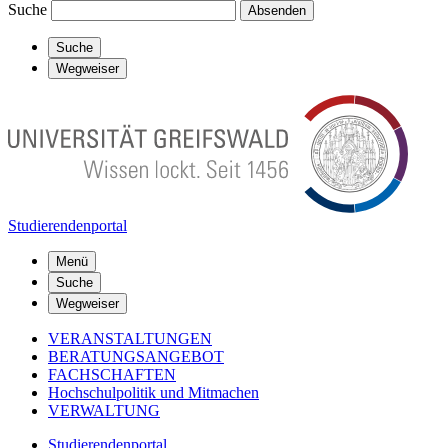
Suche
Absenden
Suche
Wegweiser
Studierendenportal
Menü
Suche
Wegweiser
VERANSTALTUNGEN
BERATUNGSANGEBOT
FACHSCHAFTEN
Hochschulpolitik und Mitmachen
VERWALTUNG
Studierendenportal