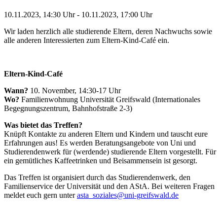
10.11.2023, 14:30 Uhr - 10.11.2023, 17:00 Uhr
Wir laden herzlich alle studierende Eltern, deren Nachwuchs sowie
alle anderen Interessierten zum Eltern-Kind-Café ein.
Eltern-Kind-Café
Wann?
10. November, 14:30-17 Uhr
Wo?
Familienwohnung Universität Greifswald (Internationales
Begegnungszentrum, Bahnhofstraße 2-3)
Was bietet das Treffen?
Knüpft Kontakte zu anderen Eltern und Kindern und tauscht eure
Erfahrungen aus! Es werden Beratungsangebote von Uni und
Studierendenwerk für (werdende) studierende Eltern vorgestellt. Für
ein gemütliches Kaffeetrinken und Beisammensein ist gesorgt.
Das Treffen ist organisiert durch das Studierendenwerk, den
Familienservice der Universität und den AStA. Bei weiteren Fragen
meldet euch gern unter
asta_soziales
@uni-greifswald
.de