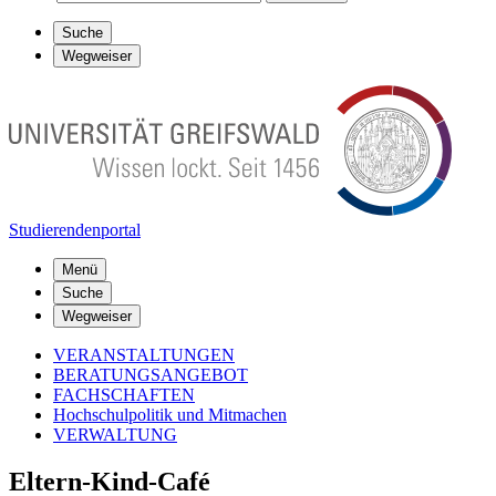
Suche
Wegweiser
Studierendenportal
Menü
Suche
Wegweiser
VERANSTALTUNGEN
BERATUNGSANGEBOT
FACHSCHAFTEN
Hochschulpolitik und Mitmachen
VERWALTUNG
Eltern-Kind-Café