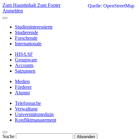
Zum Hauptinhalt
Zum Footer
Quelle: OpenStreetMap
Anmelden
Studieninteressierte
Studierende
Forschende
Internationale
HIS/LSF
Groupware
Accounts
Satzungen
Medien
Förderer
Alumni
Telefonsuche
Verwaltung
Universitätsmedizin
Konfliktmanagement
Suche
Absenden